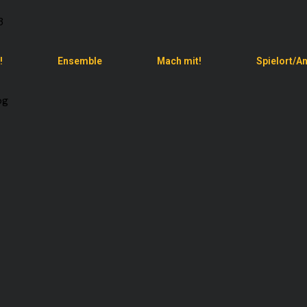
!
Ensemble
Mach mit!
Spielort/An